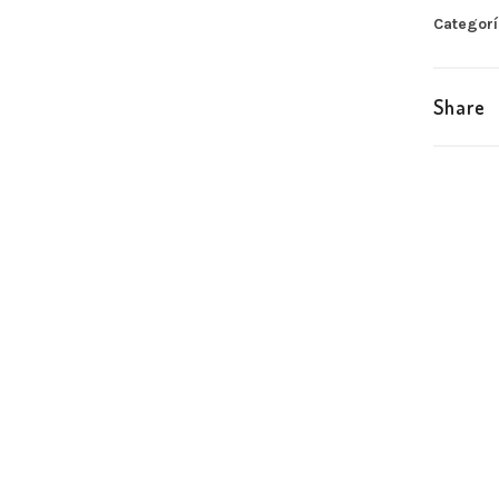
Categor
Share