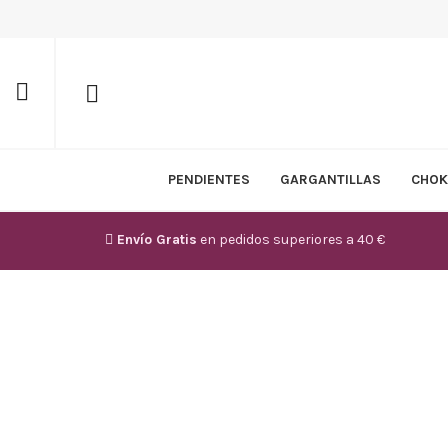
PENDIENTES
GARGANTILLAS
CHOK
Envío Gratis
en pedidos superiores a 40 €