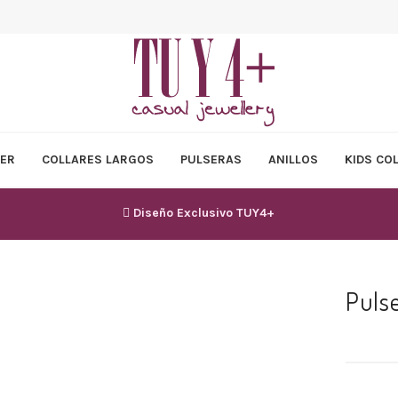
ER
COLLARES LARGOS
PULSERAS
ANILLOS
KIDS CO
Diseño Exclusivo TUY4+
Puls