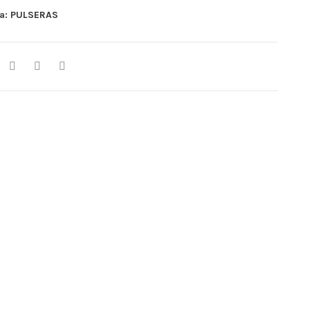
ía:
PULSERAS