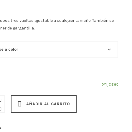
tubos tres vueltas ajustable a cualquier tamaño. También se
er de gargantilla.
21,00
€
AÑADIR AL CARRITO
D