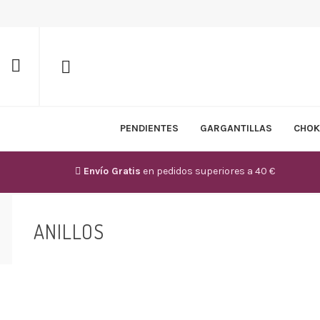
PENDIENTES
GARGANTILLAS
CHOK
Envío Gratis
en pedidos superiores a 40 €
ANILLOS