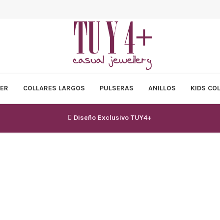
ER
COLLARES LARGOS
PULSERAS
ANILLOS
KIDS CO
Diseño Exclusivo TUY4+
SOLD OUT