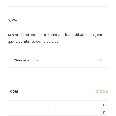
9,00
€
Miniaro latón con charme, se vende individualmente, para
que lo combines como quieras.
Total
9,00
€
Miniaro
plateado