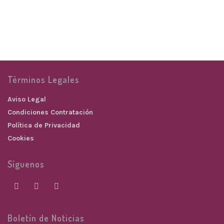
23,00
€
GARGANTILLAS
21,00
€
Términos Legales
Aviso Legal
Condiciones Contratación
Política de Privacidad
Cookies
Síguenos
Boletín de Noticias