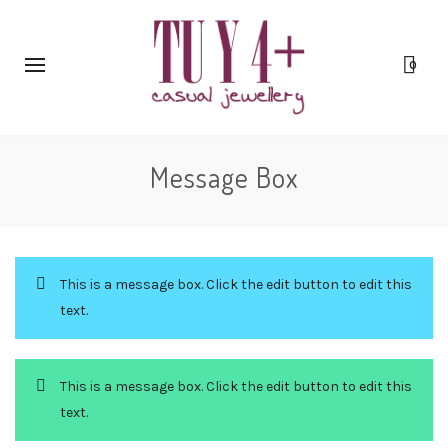
0
Message Box
This is a message box. Click the edit button to edit this
text.
This is a message box. Click the edit button to edit this
text.