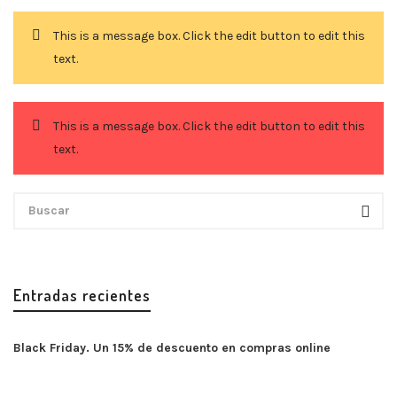
This is a message box. Click the edit button to edit this
text.
This is a message box. Click the edit button to edit this
text.
Entradas recientes
Black Friday. Un 15% de descuento en compras online