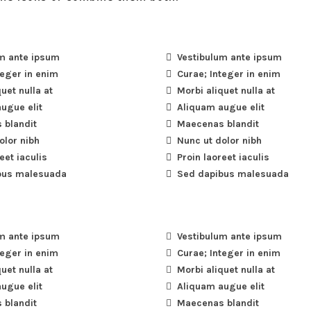
m ante ipsum
Vestibulum ante ipsum
teger in enim
Curae; Integer in enim
uet nulla at
Morbi aliquet nulla at
ugue elit
Aliquam augue elit
 blandit
Maecenas blandit
olor nibh
Nunc ut dolor nibh
eet iaculis
Proin laoreet iaculis
bus malesuada
Sed dapibus malesuada
m ante ipsum
Vestibulum ante ipsum
teger in enim
Curae; Integer in enim
uet nulla at
Morbi aliquet nulla at
ugue elit
Aliquam augue elit
 blandit
Maecenas blandit