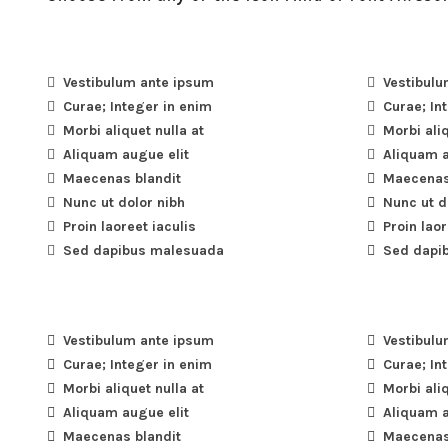
Vestibulum ante ipsum
Vestibulu
Curae; Integer in enim
Curae; In
Morbi aliquet nulla at
Morbi aliq
Aliquam augue elit
Aliquam a
Maecenas blandit
Maecenas
Nunc ut dolor nibh
Nunc ut d
Proin laoreet iaculis
Proin laor
Sed dapibus malesuada
Sed dapi
Vestibulum ante ipsum
Vestibulu
Curae; Integer in enim
Curae; In
Morbi aliquet nulla at
Morbi aliq
Aliquam augue elit
Aliquam a
Maecenas blandit
Maecenas