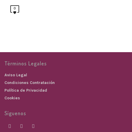
0
Términos Legales
Aviso Legal
Condiciones Contratación
Política de Privacidad
Cookies
Síguenos