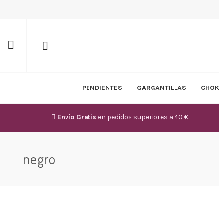
PENDIENTES
GARGANTILLAS
CHOK
Envío Gratis
en pedidos superiores a 40 €
negro