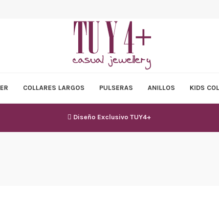
ER
COLLARES LARGOS
PULSERAS
ANILLOS
KIDS CO
Diseño Exclusivo TUY4+
SALE