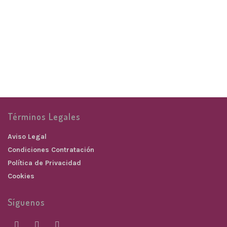
GARGANTILLA CHIPS
GARGANTILLAS
21,00
€
Términos Legales
Aviso Legal
Condiciones Contratación
Política de Privacidad
Cookies
Síguenos