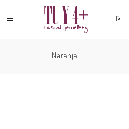
0
Naranja