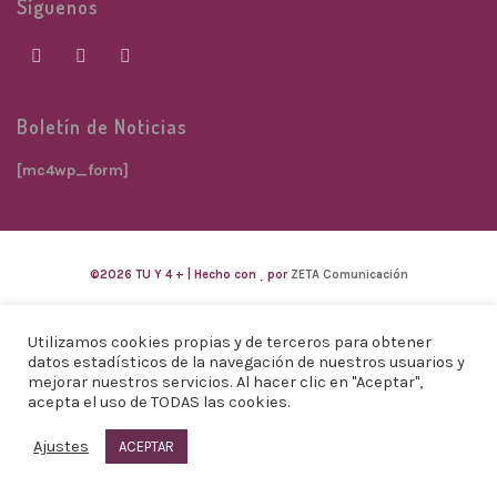
Síguenos
Boletín de Noticias
[mc4wp_form]
©2026 TU Y 4 + | Hecho con
por
ZETA Comunicación
Utilizamos cookies propias y de terceros para obtener
datos estadísticos de la navegación de nuestros usuarios y
mejorar nuestros servicios. Al hacer clic en "Aceptar",
acepta el uso de TODAS las cookies.
Ajustes
ACEPTAR