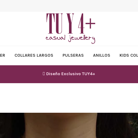
ER
COLLARES LARGOS
PULSERAS
ANILLOS
KIDS CO
Diseño Exclusivo TUY4+